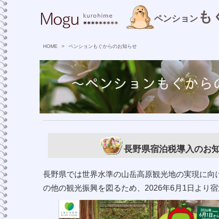
も
ペンション
HOME
>
ペンションもぐからのお知らせ
長野県宿泊税導入のお
長野県では世界水準の山岳高原観光地の実現に向
の他の観光振興を図るため、
2026年6月1日よ